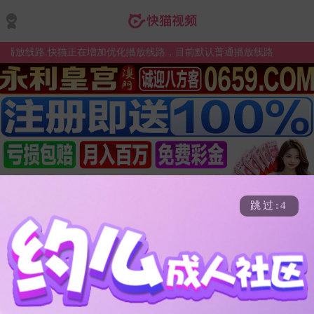
放线路.快猫正在增加优化播放线路，目前默认普通播放线路
跳过:4
热门
查看更多