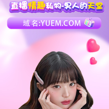
4025
1193
852
658
换一换
广场
查看更多